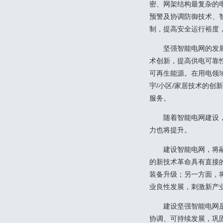
密、网架结构最复杂的
预警及协调防御技术、
制，提高安全运行裕度
坚强智能电网的发展将
术创新，提高供电可靠
可再生能源。在用电领
宇/小区/家居技术的
服务。
随着智能电网建设，我
力也将提升。
建设智能电网，将融合
的新技术革命具有直接
装备升级；另一方面，
业良性发展，刺激新产
建设坚强智能电网是适
协调、可持续发展，巩