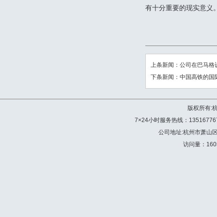
有十分重要的现实意义
上条新闻：
公司在巴马格
下条新闻：
中国高铁的国际
版权所有:
7×24小时服务热线：13516776772 
公司地址:杭州市萧山
访问量：160