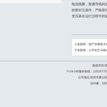
电流线圈，普通导线间
的密封元器件，严格密
变压器在运行过程中的
上条新闻：
国产容量最大
下条新闻：
公司在巴马格
版权所有:
7×24小时服务热线：13516776772 
公司地址:杭州市萧山
访问量：160