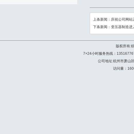
上条新闻：
庆祝公司网站
下条新闻：
变压器制造进
版权所有:
7×24小时服务热线：13516776772 
公司地址:杭州市萧山
访问量：160